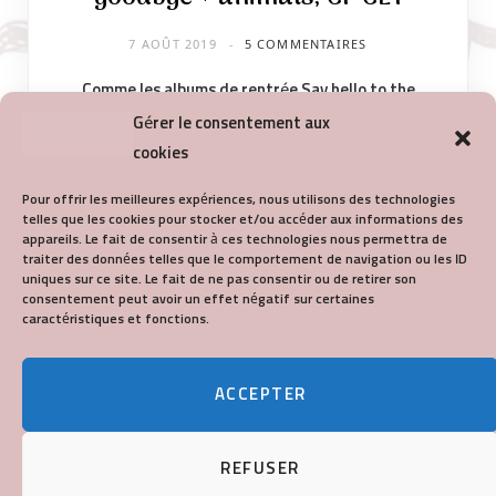
7 AOÛT 2019
5 COMMENTAIRES
Comme les albums de rentrée Say hello to the
animals , Say hello to the jungle animals et Hello
Gérer le consentement aux
Goodbye sont…
cookies
Pour offrir les meilleures expériences, nous utilisons des technologies
KEEP READING
telles que les cookies pour stocker et/ou accéder aux informations des
appareils. Le fait de consentir à ces technologies nous permettra de
traiter des données telles que le comportement de navigation ou les ID
uniques sur ce site. Le fait de ne pas consentir ou de retirer son
consentement peut avoir un effet négatif sur certaines
caractéristiques et fonctions.
ACCEPTER
REFUSER