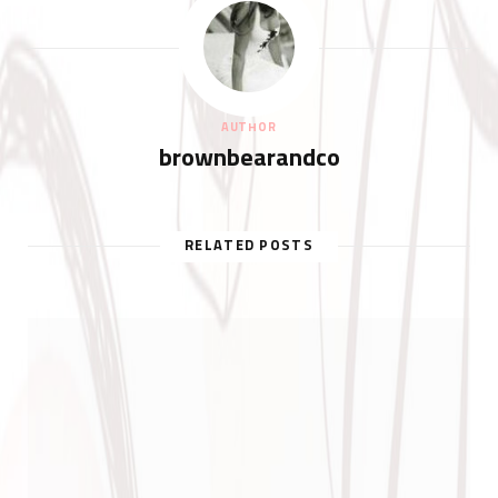
AUTHOR
brownbearandco
RELATED POSTS