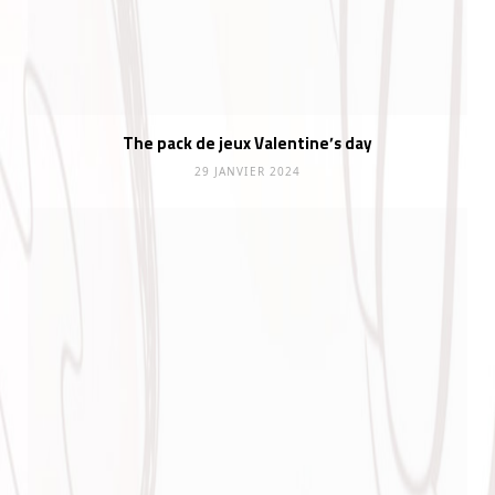
The pack de jeux Valentine’s day
29 JANVIER 2024