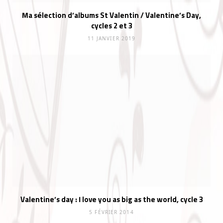
Ma sélection d’albums St Valentin / Valentine’s Day,
cycles 2 et 3
11 JANVIER 2019
Valentine’s day : I love you as big as the world, cycle 3
5 FÉVRIER 2014